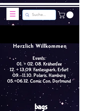
Herzlich Willkommen
Events:
01. + 02. 08. Krähenfee
12. + 13.09. Fantasypark, Erfurt
09.-11.10. Polaris, Hamburg
05.+06.12. Comic Con, Dortmund
bags