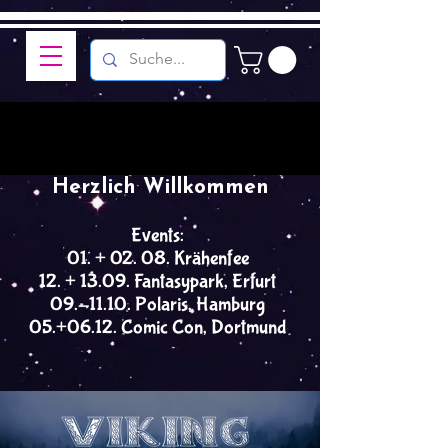
Herzlich Willkommen
Events:
01. + 02. 08. Krähenfee
12. + 13.09. Fantasypark, Erfurt
09.-11.10. Polaris, Hamburg
05.+06.12. Comic Con, Dortmund