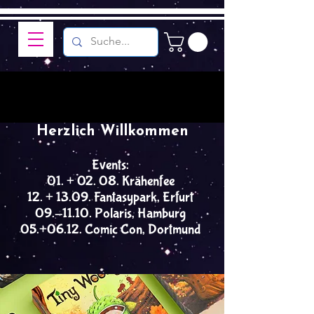
Herzlich Willkommen
Events:
01. + 02. 08. Krähenfee
12. + 13.09. Fantasypark, Erfurt
09.-11.10. Polaris, Hamburg
05.+06.12. Comic Con, Dortmund