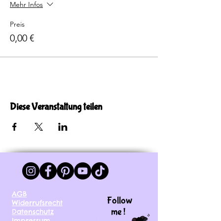
Mehr Infos
Preis
0,00 €
Diese Veranstaltung teilen
AGB
Follow
Widerrufsrecht
me !
Datenschutz
Impressum