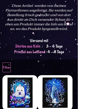
Diese Artikel werden von meinen
Partnerfirmen angefertigt. Sie werden auf
Bestellung frisch gedruckt und von dort
aus direkt an Dich versendet
. Schau dir
oben am Produkt immer die Info am Rand
an, wo das Produkt hergestellt wird.
Versand mit
Shirtee aus Köln
: 3 - 6 Tage
Printful aus Lettland
: 4 - 8 Tage
Filter