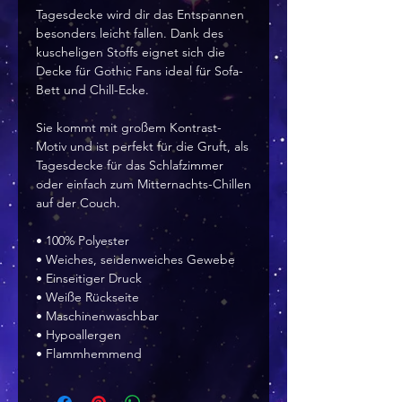
Tagesdecke wird dir das Entspannen
besonders leicht fallen. Dank des
kuscheligen Stoffs eignet sich die
Decke für Gothic Fans ideal für Sofa-
Bett und Chill-Ecke.
Sie kommt mit großem Kontrast-
Motiv und ist perfekt für die Gruft, als
Tagesdecke für das Schlafzimmer
oder einfach zum Mitternachts-Chillen
auf der Couch.
• 100% Polyester
• Weiches, seidenweiches Gewebe
• Einseitiger Druck
• Weiße Rückseite
• Maschinenwaschbar
• Hypoallergen
• Flammhemmend