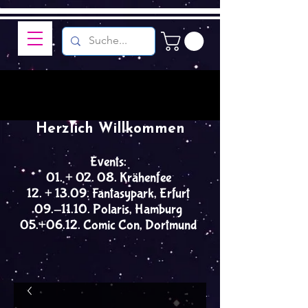
Herzlich Willkommen
Events:
01. + 02. 08. Krähenfee
12. + 13.09. Fantasypark, Erfurt
09.-11.10. Polaris, Hamburg
05.+06.12. Comic Con, Dortmund