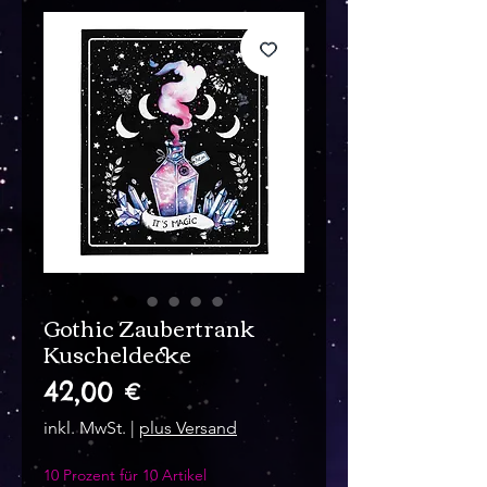
Gothic Zaubertrank
Kuscheldecke
Preis
42,00 €
inkl. MwSt.
|
plus Versand
10 Prozent für 10 Artikel