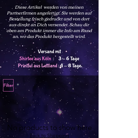
Diese Artikel werden von meinen
Partnerfirmen angefertigt. Sie werden auf
Bestellung frisch gedruckt und von dort
aus direkt an Dich versendet
. Schau dir
oben am Produkt immer die Info am Rand
an, wo das Produkt hergestellt wird.
Versand mit
Shirtee aus Köln
: 3 - 6 Tage
Printful aus Lettland
: 4 - 8 Tage
Filter
No products to show here
Back to Shopping