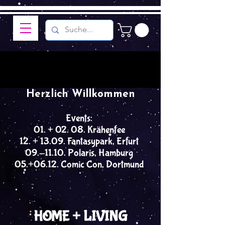
Herzlich Willkommen
Events:
01. + 02. 08. Krähenfee
12. + 13.09. Fantasypark, Erfurt
09.-11.10. Polaris, Hamburg
05.+06.12. Comic Con, Dortmund
HOME + LIVING