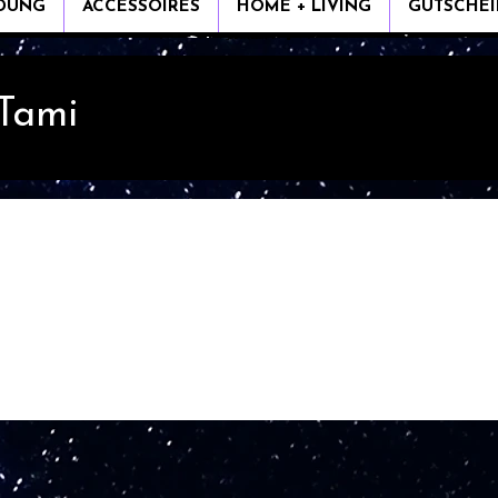
IDUNG
ACCESSOIRES
HOME + LIVING
GUTSCHEI
 Tami