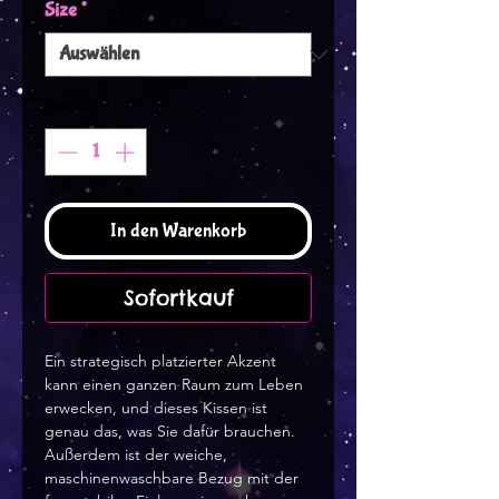
Size
*
Anzahl
*
In den Warenkorb
Sofortkauf
Ein strategisch platzierter Akzent 
kann einen ganzen Raum zum Leben 
erwecken, und dieses Kissen ist 
genau das, was Sie dafür brauchen. 
Außerdem ist der weiche, 
maschinenwaschbare Bezug mit der 