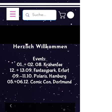
Herzlich Willkommen
Events:
01. + 02. 08. Krähenfee
12. + 13.09. Fantasypark, Erfurt
09.-11.10. Polaris, Hamburg
05.+06.12. Comic Con, Dortmund