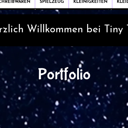
CHREIBWAREN
SPIELZEUG
KLEINIGKEITEN
KLE
rzlich Willkommen bei Tiny
Portfolio