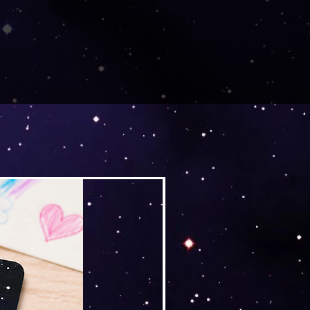
Versand by Tiny Tami