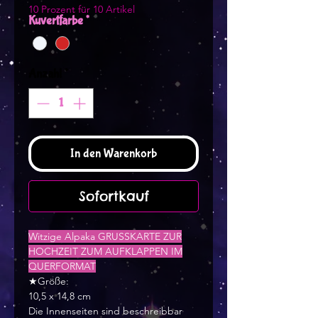
10 Prozent für 10 Artikel
Kuvertfarbe
*
Anzahl
*
In den Warenkorb
Sofortkauf
Witzige Alpaka GRUSSKARTE ZUR
HOCHZEIT ZUM AUFKLAPPEN IM
QUERFORMAT
★Größe:
10,5 x 14,8 cm
Die Innenseiten sind beschreibbar