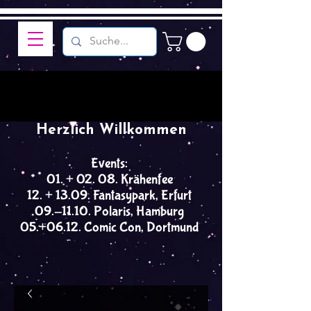
Herzlich Willkommen
Events:
01. + 02. 08. Krähenfee
12. + 13.09. Fantasypark, Erfurt
09.-11.10. Polaris, Hamburg
05.+06.12. Comic Con, Dortmund