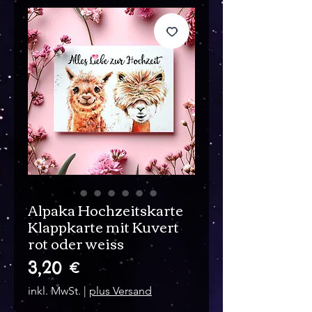
Alpaka Hochzeitskarte
Klappkarte mit Kuvert
rot oder weiss
Preis
3,20 €
inkl. MwSt.
|
plus Versand