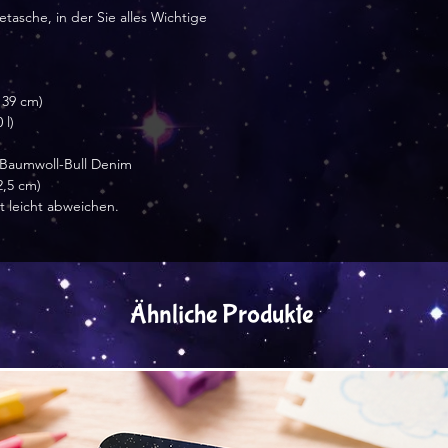
asche, in der Sie alles Wichtige 
 39 cm)
 l)
m Baumwoll-Bull Denim
(2,5 cm)
rt leicht abweichen.
Ähnliche Produkte