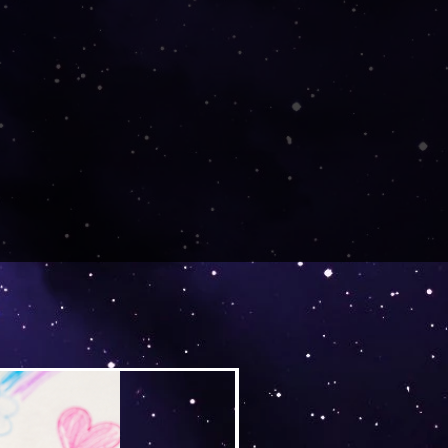
Versand by Tiny Tami