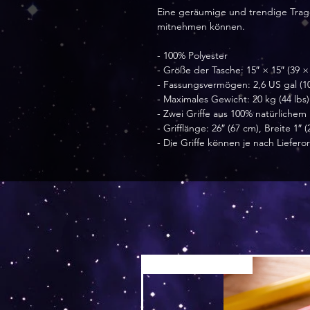
Eine geräumige und trendige Traget
mitnehmen können.
- 100% Polyester
- Größe der Tasche: 15″ × 15″ (39 ×
- Fassungsvermögen: 2,6 US gal (10
- Maximales Gewicht: 20 kg (44 lbs)
- Zwei Griffe aus 100% natürliche
- Grifflänge: 26″ (67 cm), Breite 1″ 
- Die Griffe können je nach Liefero
Versand by Tiny Tami