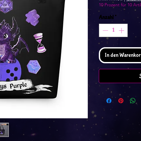
10 Prozent für 10 Arti
Anzahl
*
In den Warenkor