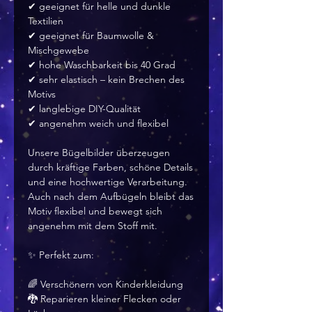
✔ geeignet für helle und dunkle
Textilien
✔ geeignet für Baumwolle &
Mischgewebe
✔ hohe Waschbarkeit bis 40 Grad
✔ sehr elastisch – kein Brechen des
Motivs
✔ langlebige DIY-Qualität
✔ angenehm weich und flexibel
Unsere Bügelbilder überzeugen
durch kräftige Farben, schöne Details
und eine hochwertige Verarbeitung.
Auch nach dem Aufbügeln bleibt das
Motiv flexibel und bewegt sich
angenehm mit dem Stoff mit.
✨ Perfekt zum:
🌈 Verschönern von Kinderkleidung
🐉 Reparieren kleiner Flecken oder