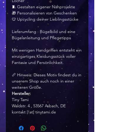
Löcher
🧵 Gestalten eigener Nähprojekte
🎁 Personalisieren von Geschenken
👕 Upcycling deiner Lieblingsstücke
Lieferumfang : Bügelbild und eine
Bügelanleitung und Pflegetipps
Mit wenigen Handgriffen entsteht ein
einzigartiges Kleidungsstück voller
Fantasie und Persönlichkeit.
📏 Hinweis: Dieses Motiv findest du in
unserem Shop auch noch in einer
weiteren Größe.
Hersteller:
Tiny Tami
Waldstr. 4 , 53567 Asbach, DE
kontakt [!at] tinytami.de