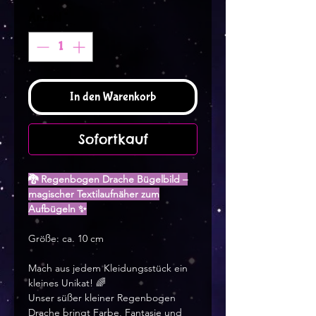
Anzahl
*
In den Warenkorb
Sofortkauf
🐉 Regenbogen Drache Bügelbild –
magischer Textilaufnäher zum
Aufbügeln ✨
Größe: ca. 10 cm
Mach aus jedem Kleidungsstück ein
kleines Unikat! 🌈
Unser süßer kleiner Regenbogen
Drache bringt Farbe, Fantasie und