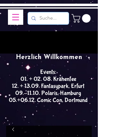
Herzlich Willkommen
Events:
01. + 02. 08. Krähenfee
12. + 13.09. Fantasypark, Erfurt
09.-11.10. Polaris, Hamburg
05.+06.12. Comic Con, Dortmund