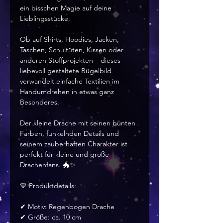
ein bisschen Magie auf deine
Lieblingsstücke.
Ob auf Shirts, Hoodies, Jacken,
Taschen, Schultüten, Kissen oder
anderen Stoffprojekten – dieses
liebevoll gestaltete Bügelbild
verwandelt einfache Textilien im
Handumdrehen in etwas ganz
Besonderes.
Der kleine Drache mit seinen bunten
Farben, funkelnden Details und
seinem zauberhaften Charakter ist
perfekt für kleine und große
Drachenfans. 🐲✨
💙 Produktdetails:
✔ Motiv: Regenbogen Drache
✔ Größe: ca. 10 cm