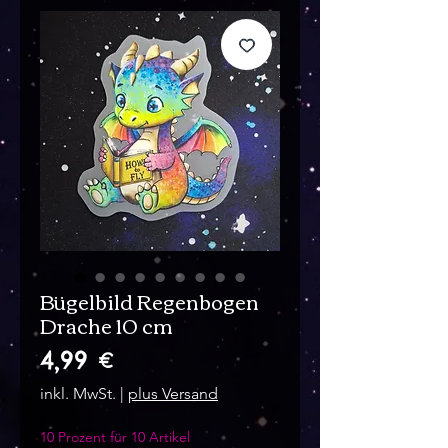
Bügelbild Regenbogen
Drache 10 cm
Preis
4,99 €
inkl. MwSt.
|
plus Versand
10 Prozent für 10 Artikel