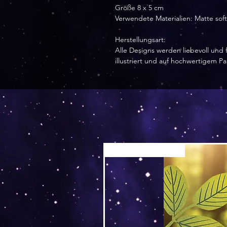
Größe 8 x 5 cm
Verwendete Materialien: Matte soft 
Herstellungsart:
Alle Designs werden liebevoll und f
illustriert und auf hochwertigem P
Versand by Tiny Tami