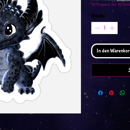
10 Prozent für 10 Arti
Anzahl
*
In den Warenkor