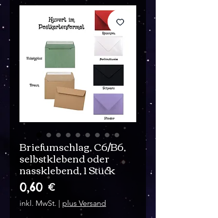
Briefumschlag, C6/B6,
selbstklebend oder
nassklebend, 1 Stück
Preis
0,60 €
inkl. MwSt.
|
plus Versand