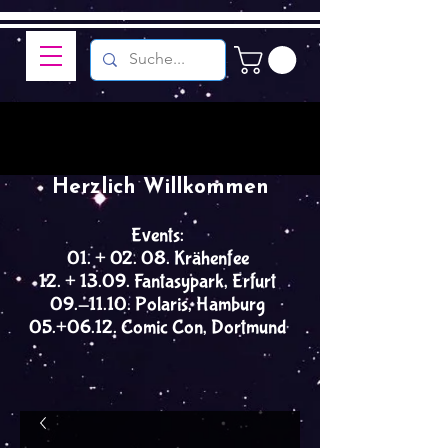
Herzlich Willkommen
Events:
01. + 02. 08. Krähenfee
12. + 13.09. Fantasypark, Erfurt
09.-11.10. Polaris, Hamburg
05.+06.12. Comic Con, Dortmund