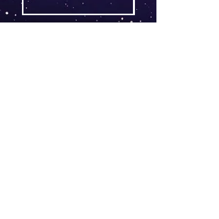
AGB
Follow
Widerrufsrecht
me !
Datenschutz
Impressum
Versand
FAQ
kontakt@tinytami.de