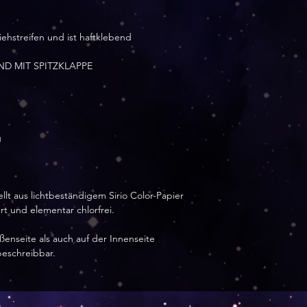
iehstreifen und ist haftklebend
D MIT SPITZKLAPPE
g
llt aus lichtbeständigem Sirio Color-Papier
rt und elementar chlorfrei.
ßenseite als auch auf der Innenseite
beschreibbar.