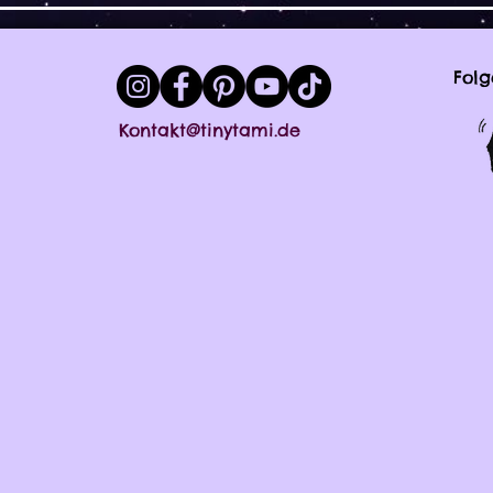
Folg
Kontakt@tinytami.de