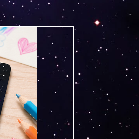
Versand by Tiny Tami