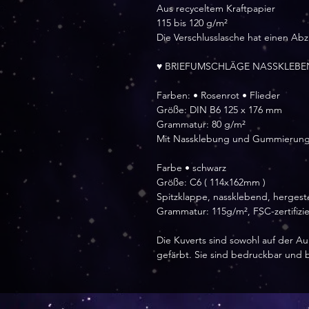
Aus recyceltem Kraftpapier
115 bis 120 g/m²
Die Verschlusslasche hat einen Abz
♥ BRIEFUMSCHLÄGE NASSKLEBEN
Farben: • Rosenrot • Flieder
Größe: DIN B6 125 x 176 mm
Grammatur: 80 g/m²
Mit Nassklebung und Gummierun
Farbe • schwarz
Größe: C6 ( 114x162mm )
Spitzklappe, nassklebend, hergeste
Grammatur: 115g/m², FSC-zertifizie
Die Kuverts sind sowohl auf der Au
gefärbt. Sie sind bedruckbar und 