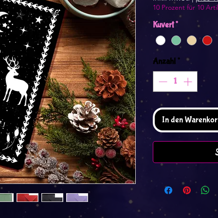
10 Prozent für 10 Arti
Kuvert
*
Anzahl
*
In den Warenkor