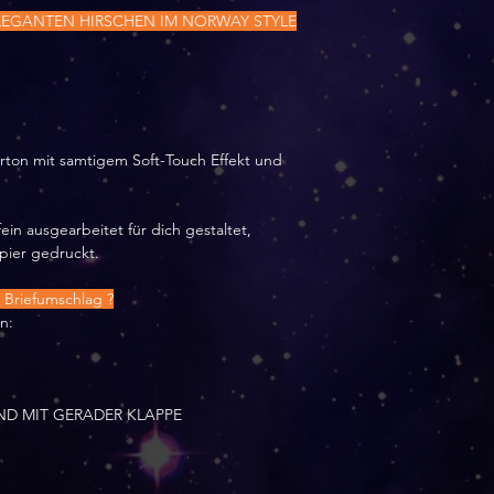
LEGANTEN HIRSCHEN IM NORWAY STYLE
arton mit samtigem Soft-Touch Effekt und
ein ausgearbeitet für dich gestaltet,
apier gedruckt.
Briefumschlag ?
n:
ND MIT GERADER KLAPPE