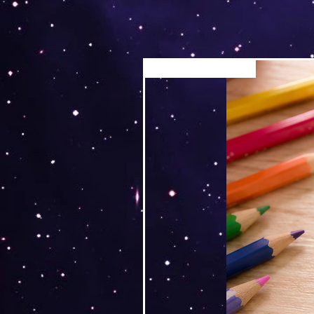
Versand by Tiny Tami