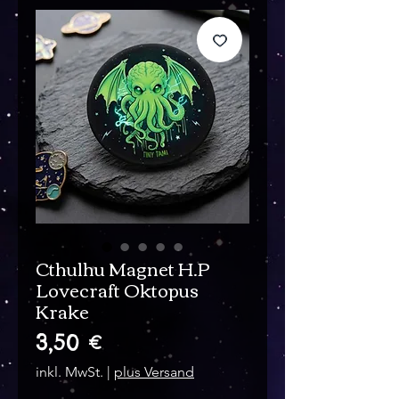
Cthulhu Magnet H.P
Lovecraft Oktopus
Krake
Preis
3,50 €
inkl. MwSt.
|
plus Versand