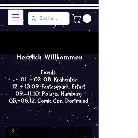
Herzlich Willkommen
Events:
01. + 02. 08. Krähenfee
12. + 13.09. Fantasypark, Erfurt
09.-11.10. Polaris, Hamburg
05.+06.12. Comic Con, Dortmund