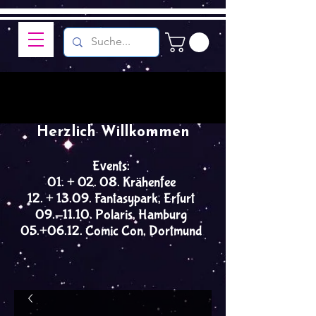
Herzlich Willkommen
Events:
01. + 02. 08. Krähenfee
12. + 13.09. Fantasypark, Erfurt
09.-11.10. Polaris, Hamburg
05.+06.12. Comic Con, Dortmund