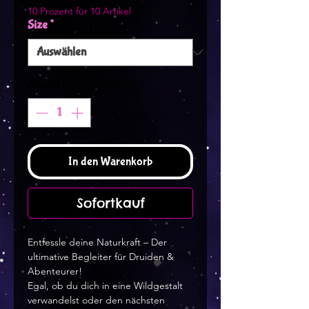
10 Prozent für 10 Artikel
Size
*
Anzahl
*
In den Warenkorb
Sofortkauf
Entfessle deine Naturkraft – Der
ultimative Begleiter für Druiden &
Abenteurer!
Egal, ob du dich in eine Wildgestalt
verwandelst oder den nächsten