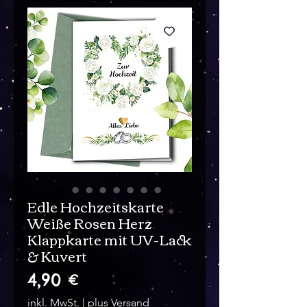
Edle Hochzeitskarte
Weiße Rosen Herz
Klappkarte mit UV-Lack
& Kuvert
Preis
4,90 €
inkl. MwSt.
|
plus Versand