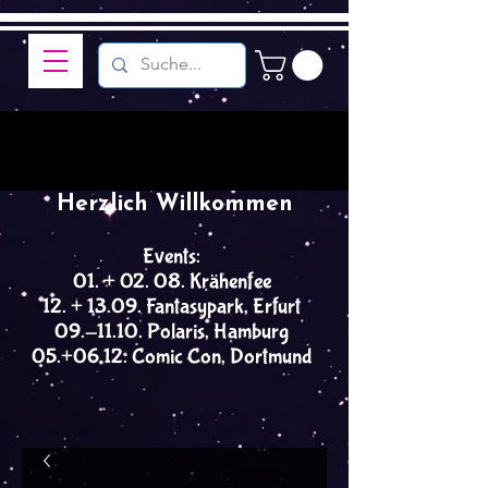
Herzlich Willkommen
Events:
01. + 02. 08. Krähenfee
12. + 13.09. Fantasypark, Erfurt
09.-11.10. Polaris, Hamburg
05.+06.12. Comic Con, Dortmund