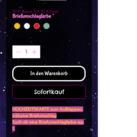
10 Prozent für 10 Artikel
Briefumschlagfarbe
*
Anzahl
*
In den Warenkorb
Sofortkauf
HOCHZEITSKARTE zum Aufklappen
inklusive Briefumschlag
Such dir eine Briefumschlagfarbe aus
!