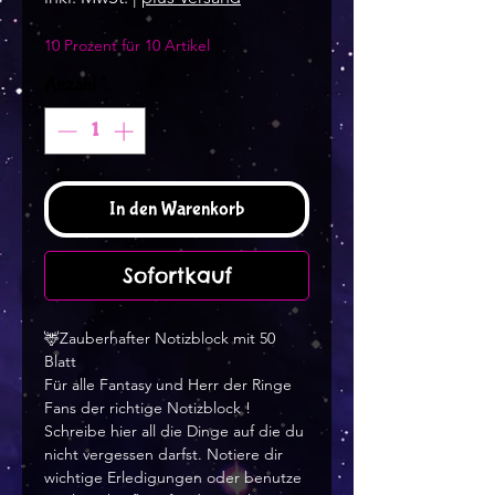
10 Prozent für 10 Artikel
Anzahl
*
In den Warenkorb
Sofortkauf
🦌Zauberhafter Notizblock mit 50
Blatt
Für alle Fantasy und Herr der Ringe
Fans der richtige Notizblock !
Schreibe hier all die Dinge auf die du
nicht vergessen darfst. Notiere dir
wichtige Erledigungen oder benutze