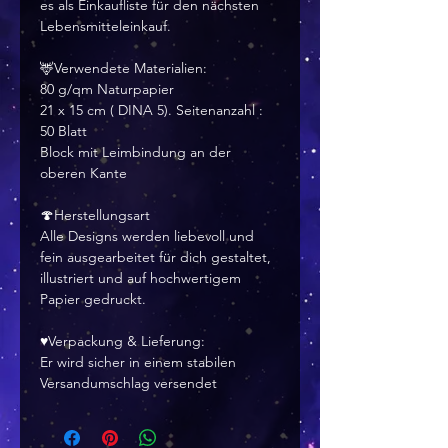
es als Einkaufliste für den nächsten
Lebensmitteleinkauf.
🦌Verwendete Materialien:
80 g/qm Naturpapier
21 x 15 cm ( DINA 5). Seitenanzahl :
50 Blatt
Block mit Leimbindung an der
oberen Kante
🍄Herstellungsart
Alle Designs werden liebevoll und
fein ausgearbeitet für dich gestaltet,
illustriert und auf hochwertigem
Papier gedruckt.
♥Verpackung & Lieferung:
Er wird sicher in einem stabilen
Versandumschlag versendet