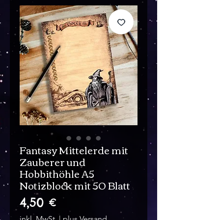
Fantasy Mittelerde mit
Zauberer und
Hobbithöhle A5
Notizblock mit 50 Blatt
Preis
4,50 €
inkl. MwSt.
|
plus Versand