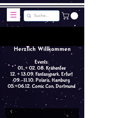
Herzlich Willkommen
Events:
01. + 02. 08. Krähenfee
12. + 13.09. Fantasypark, Erfurt
09.-11.10. Polaris, Hamburg
05.+06.12. Comic Con, Dortmund