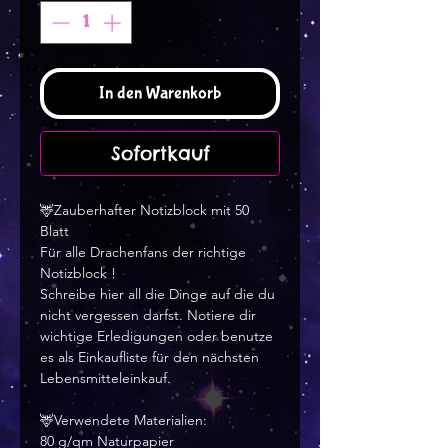
In den Warenkorb
Sofortkauf
🦌Zauberhafter Notizblock mit 50
Blatt
Für alle Drachenfans der richtige
Notizblock !
Schreibe hier all die Dinge auf die du
nicht vergessen darfst. Notiere dir
wichtige Erledigungen oder benutze
es als Einkaufliste für den nächsten
Lebensmitteleinkauf.
🦌Verwendete Materialien:
80 g/qm Naturpapier