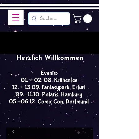
Herzlich Willkommen
Events:
01. + 02. 08. Krähenfee
12. + 13.09. Fantasypark, Erfurt
09.-11.10. Polaris, Hamburg
05.+06.12. Comic Con, Dortmund