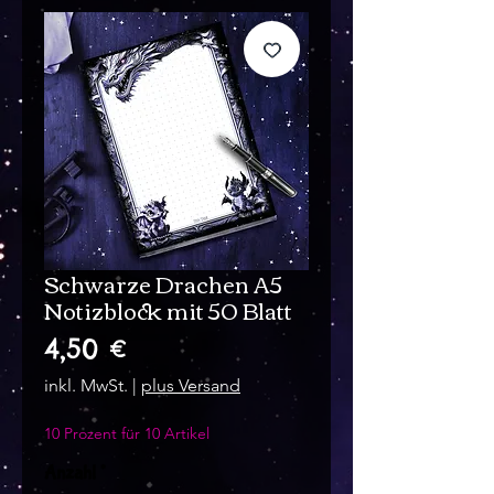
Schwarze Drachen A5
Notizblock mit 50 Blatt
Preis
4,50 €
inkl. MwSt.
|
plus Versand
10 Prozent für 10 Artikel
Anzahl
*