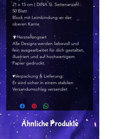
21 x 15 cm ( DINA 5). Seitenanzahl :
50 Blatt
Block mit Leimbindung an der
oberen Kante
🍄Herstellungsart
Alle Designs werden liebevoll und
fein ausgearbeitet für dich gestaltet,
illustriert und auf hochwertigem
Papier gedruckt.
♥Verpackung & Lieferung:
Er wird sicher in einem stabilen
Versandumschlag versendet
Ähnliche Produkte