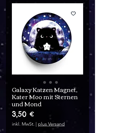
Galaxy Katzen Magnet,
Kater Moo mit Sternen
und Mond
Preis
3,50 €
inkl. MwSt.
|
plus Versand