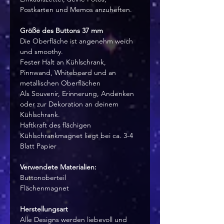
Postkarten und Memos anzuheften.
Größe des Buttons 37 mm
Die Oberfläche ist angenehm weich
und smoothy.
Fester Halt an Kühlschrank,
Pinnwand, Whiteboard und an
metallischen Oberflächen
Als Souvenir, Erinnerung, Andenken
oder zur Dekoration an deinem
Kühlschrank.
Haftkraft des flächigen
Kühlschrankmagnet liegt bei ca. 3-4
Blatt Papier
Verwendete Materialien:
Buttonoberteil
Flächenmagnet
Herstellungsart
Alle Designs werden liebevoll und