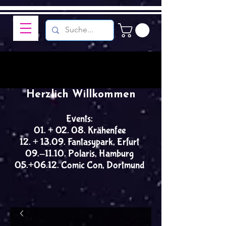
Herzlich Willkommen
Events:
01. + 02. 08. Krähenfee
12. + 13.09. Fantasypark, Erfurt
09.-11.10. Polaris, Hamburg
05.+06.12. Comic Con, Dortmund