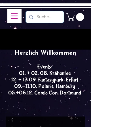
Herzlich Willkommen
Events:
01. + 02. 08. Krähenfee
12. + 13.09. Fantasypark, Erfurt
09.-11.10. Polaris, Hamburg
05.+06.12. Comic Con, Dortmund