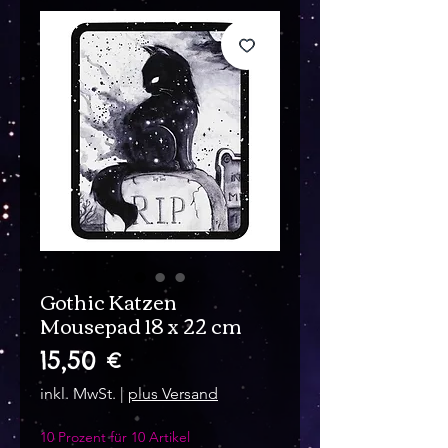
Gothic Katzen
Mousepad 18 x 22 cm
Preis
15,50 €
inkl. MwSt.
|
plus Versand
10 Prozent für 10 Artikel