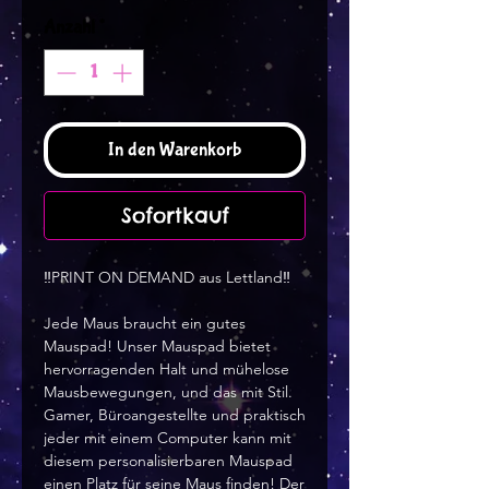
Anzahl
*
In den Warenkorb
Sofortkauf
‼️PRINT ON DEMAND aus Lettland‼️
Jede Maus braucht ein gutes
Mauspad! Unser Mauspad bietet
hervorragenden Halt und mühelose
Mausbewegungen, und das mit Stil.
Gamer, Büroangestellte und praktisch
jeder mit einem Computer kann mit
diesem personalisierbaren Mauspad
einen Platz für seine Maus finden! Der