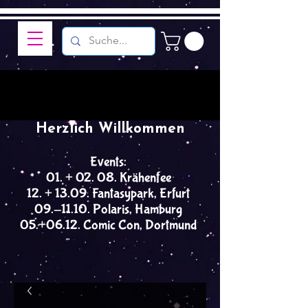
Herzlich Willkommen
Events:
01. + 02. 08. Krähenfee
12. + 13.09. Fantasypark, Erfurt
09.-11.10. Polaris, Hamburg
05.+06.12. Comic Con, Dortmund