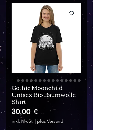
Gothic Moonchild
Unisex Bio Baumwolle
Shirt
Preis
30,00 €
inkl. MwSt.
|
plus Versand