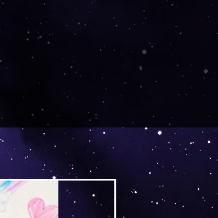
Versand by Tiny Tami