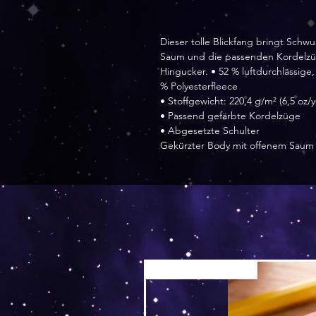
Dieser tolle Blickfang bringt Schw
Saum und die passenden Kordelzü
Hingucker. • 52 % luftdurchlässig
% Polyesterfleece
• Stoffgewicht: 220,4 g/m² (6,5 oz/y
• Passend gefärbte Kordelzüge
• Abgesetzte Schulter
Gekürzter Body mit offenem Saum
Versand by Tiny Tami