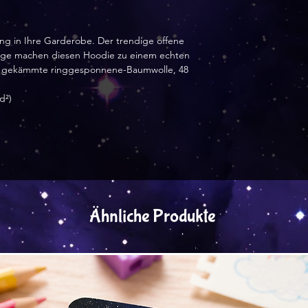
ung in Ihre Garderobe. Der trendige offene 
ge machen diesen Hoodie zu einem echten 
e, gekämmte ringgesponnene-Baumwolle, 48 
d²)
Ähnliche Produkte