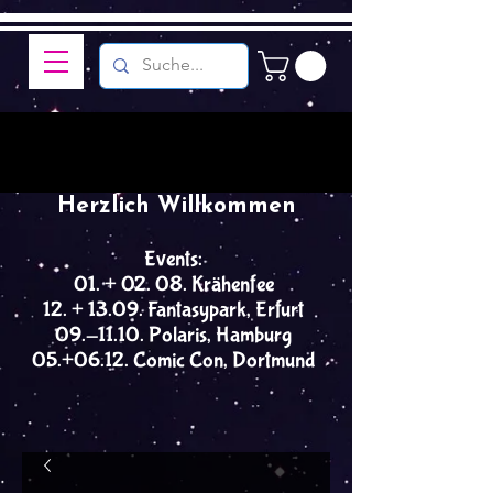
Herzlich Willkommen
Events:
01. + 02. 08. Krähenfee
12. + 13.09. Fantasypark, Erfurt
09.-11.10. Polaris, Hamburg
05.+06.12. Comic Con, Dortmund