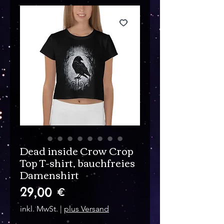
Dead inside Crow Crop
Top T-shirt, bauchfreies
Damenshirt
Preis
29,00 €
inkl. MwSt.
|
plus Versand