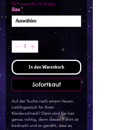
10 Prozent für 10 Artikel
Size
*
Anzahl
*
In den Warenkorb
Sofortkauf
Auf der Suche nach einem neuen 
Lieblingsstück für Ihren 
Kleiderschrank? Dann sind Sie hier 
genau richtig, denn dieses T-Shirt ist 
bedruckt und so genäht, dass es 