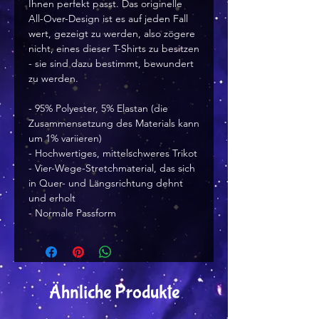
Ihnen perfekt passt. Das originelle 
All-Over-Design ist es auf jeden Fall 
wert, gezeigt zu werden, also zögere 
nicht, eines dieser T-Shirts zu besitzen 
- sie sind dazu bestimmt, bewundert 
zu werden.
- 95% Polyester, 5% Elastan (die 
Zusammensetzung des Materials kann 
um 1% variieren)
- Hochwertiges, mittelschweres Trikot
- Vier-Wege-Stretchmaterial, das sich 
in Quer- und Längsrichtung dehnt 
und erholt
- Normale Passform
Ähnliche Produkte