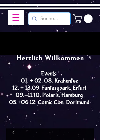
Herzlich Willkommen
Events:
01. + 02. 08. Krähenfee
12. + 13.09. Fantasypark, Erfurt
09.-11.10. Polaris, Hamburg
05.+06.12. Comic Con, Dortmund