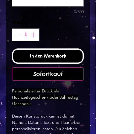
0/500
Anzahl
*
In den Warenkorb
Sofortkauf
Personalisierter Druck als
Hochzeitsgeschenk oder Jahrestag
Geschenk
Diesen Kunstdruck kannst du mit
Namen, Datum, Text und Haarfarben
personalisieren lassen. Als Zeichen