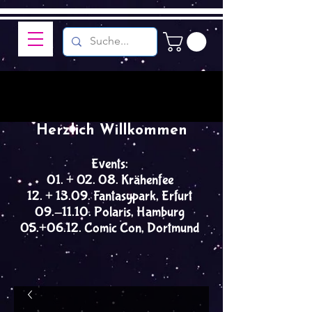
Herzlich Willkommen
Events:
01. + 02. 08. Krähenfee
12. + 13.09. Fantasypark, Erfurt
09.-11.10. Polaris, Hamburg
05.+06.12. Comic Con, Dortmund