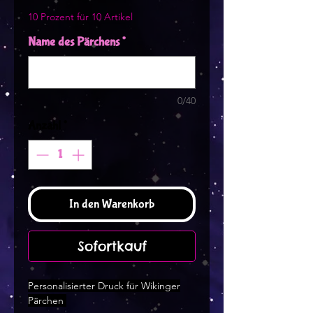
10 Prozent für 10 Artikel
Name des Pärchens
*
0/40
Anzahl
*
In den Warenkorb
Sofortkauf
Personalisierter Druck für Wikinger
Pärchen