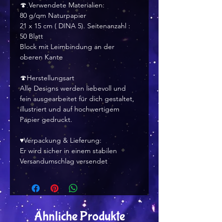
🍄 Verwendete Materialien:
80 g/qm Naturpapier
21 x 15 cm ( DINA 5). Seitenanzahl :
50 Blatt
Block mit Leimbindung an der
oberen Kante
🍄Herstellungsart
Alle Designs werden liebevoll und
fein ausgearbeitet für dich gestaltet,
illustriert und auf hochwertigem
Papier gedruckt.
♥Verpackung & Lieferung:
Er wird sicher in einem stabilen
Versandumschlag versendet
Ähnliche Produkte