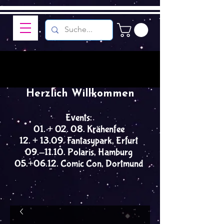
Herzlich Willkommen
Events:
01. + 02. 08. Krähenfee
12. + 13.09. Fantasypark, Erfurt
09.-11.10. Polaris, Hamburg
05.+06.12. Comic Con, Dortmund