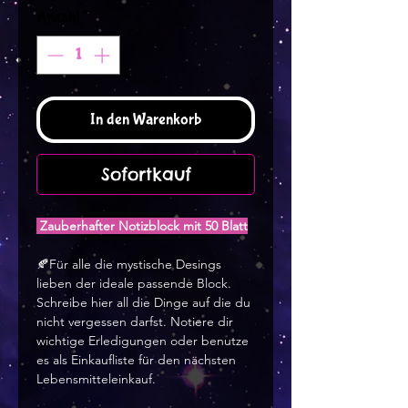
Anzahl
*
In den Warenkorb
Sofortkauf
Zauberhafter Notizblock mit 50 Blatt
🍂Für alle die mystische Desings
lieben der ideale passende Block.
Schreibe hier all die Dinge auf die du
nicht vergessen darfst. Notiere dir
wichtige Erledigungen oder benutze
es als Einkaufliste für den nächsten
Lebensmitteleinkauf.