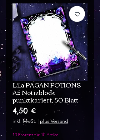
Lila PAGAN POTIONS
A5 Notizblock
punktkariert, 50 Blatt
Preis
4,50 €
inkl. MwSt.
|
plus Versand
10 Prozent für 10 Artikel