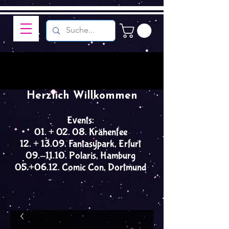
Herzlich Willkommen
Events:
01. + 02. 08. Krähenfee
12. + 13.09. Fantasypark, Erfurt
09.-11.10. Polaris, Hamburg
05.+06.12. Comic Con, Dortmund