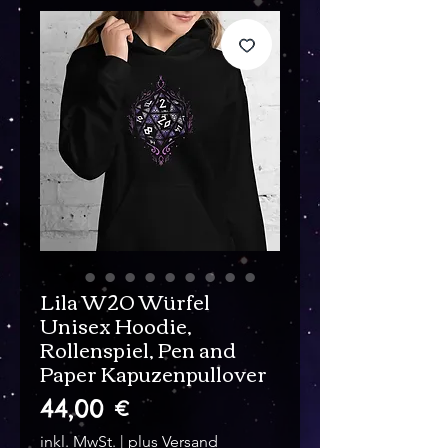
Lila W20 Würfel
Unisex Hoodie,
Rollenspiel, Pen and
Paper Kapuzenpullover
Preis
44,00 €
inkl. MwSt.
|
plus Versand