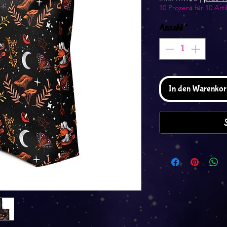
10 Prozent für 10 Arti
Anzahl
*
In den Warenkor