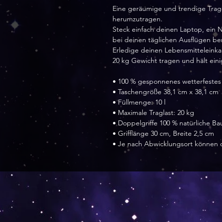
Eine geräumige und trendige Trageta
herumzutragen.
Steck einfach deinen Laptop, ein 
bei deinen täglichen Ausflügen be
Erledige deinen Lebensmitteleinka
20 kg Gewicht tragen und hält eini
• 100 % gesponnenes wetterfeste
• Taschengröße 38,1 cm x 38,1 cm
• Füllmenge: 10 l
• Maximale Traglast: 20 kg
• Doppelgriffe 100 % natürliche B
• Grifflänge 30 cm, Breite 2,5 cm
• Je nach Abwicklungsort können die