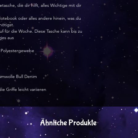
sche, die dir hilft, alles Wichtige mit dir
Notebook oder alles andere hinein, was du
nötigst.
uf für die Woche. Diese Tasche kann bis zu
ges aus
s Polyestergewebe
aumwolle Bull Denim
 Griffe leicht variieren
Ähnliche Produkte