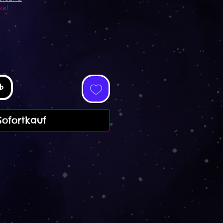
kel
b
Sofortkauf