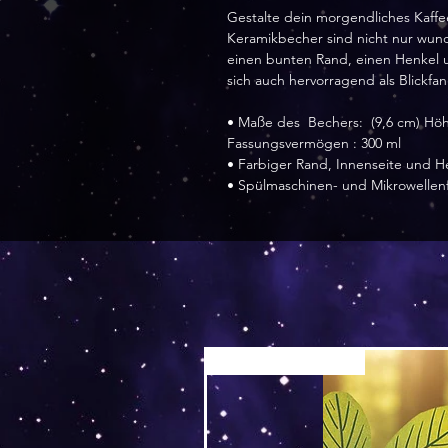
Gestalte dein morgendliches Kaffee
Keramikbecher sind nicht nur wund
einen bunten Rand, einen Henkel u
sich auch hervorragend als Blickfa
• Maße des  Bechers:  (9,6 cm) Hö
Fassungsvermögen : 300 ml
• Farbiger Rand, Innenseite und H
• Spülmaschinen- und Mikrowellen
Versand by Tiny Tami