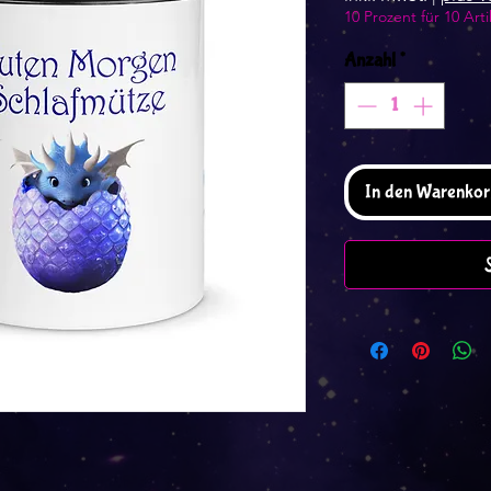
10 Prozent für 10 Arti
Anzahl
*
In den Warenkor