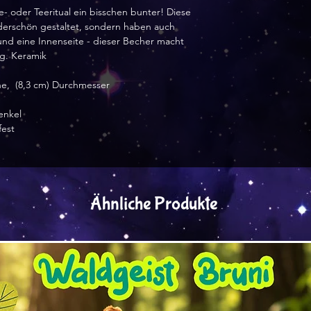
- oder Teeritual ein bisschen bunter! Diese 
erschön gestaltet, sondern haben auch 
nd eine Innenseite - dieser Becher macht 
ng. Keramik
he,  (8,3 cm) Durchmesser
enkel
fest
Ähnliche Produkte