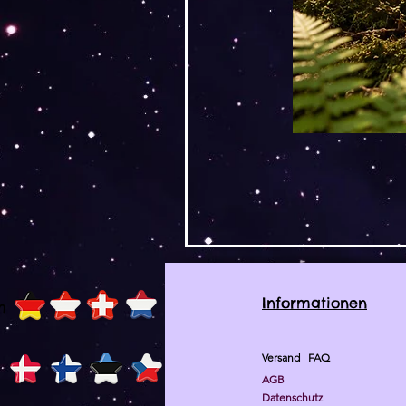
Informationen
h
Versand
FAQ
AGB
Datenschutz