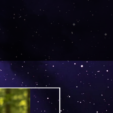
Versand by DruckGuru