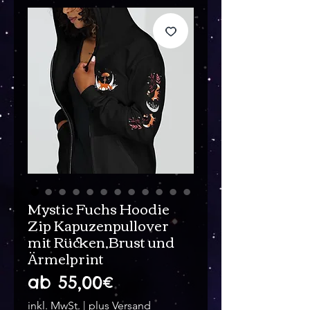
Mystic Fuchs Hoodie
Zip Kapuzenpullover
mit Rücken,Brust und
Ärmelprint
Sale-
ab
55,00€
Preis
inkl. MwSt.
|
plus Versand