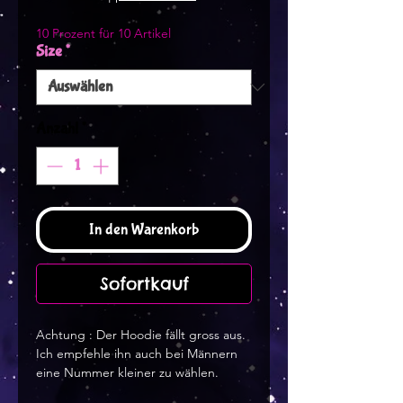
10 Prozent für 10 Artikel
Size
*
Anzahl
*
In den Warenkorb
Sofortkauf
Achtung : Der Hoodie fällt gross aus.
Ich empfehle ihn auch bei Männern
eine Nummer kleiner zu wählen.