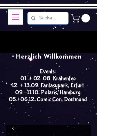
Herzlich Willkommen
Events:
01. + 02. 08. Krähenfee
12. + 13.09. Fantasypark, Erfurt
09.-11.10. Polaris, Hamburg
05.+06.12. Comic Con, Dortmund