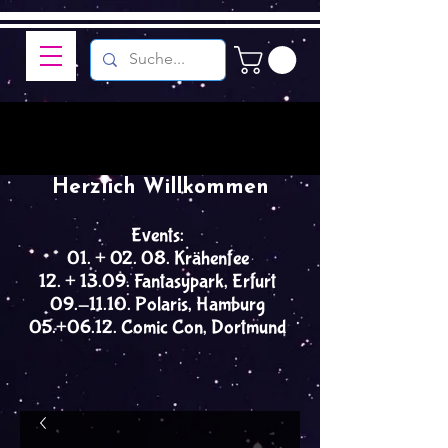
Herzlich Willkommen
Events:
01. + 02. 08. Krähenfee
12. + 13.09. Fantasypark, Erfurt
09.-11.10. Polaris, Hamburg
05.+06.12. Comic Con, Dortmund