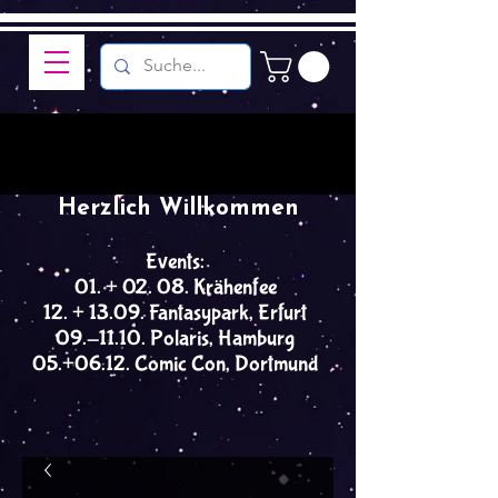
Herzlich Willkommen
Events:
01. + 02. 08. Krähenfee
12. + 13.09. Fantasypark, Erfurt
09.-11.10. Polaris, Hamburg
05.+06.12. Comic Con, Dortmund