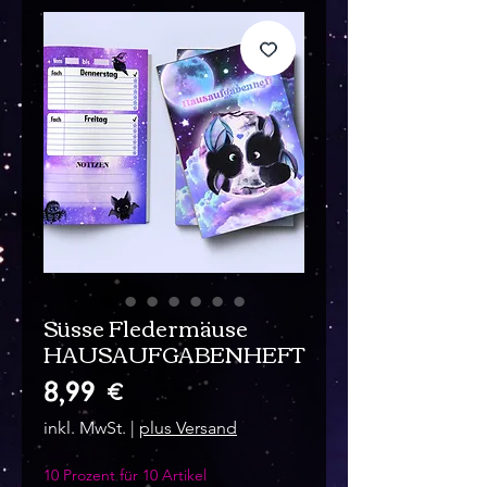
Süsse Fledermäuse
HAUSAUFGABENHEFT
Preis
8,99 €
inkl. MwSt.
|
plus Versand
10 Prozent für 10 Artikel