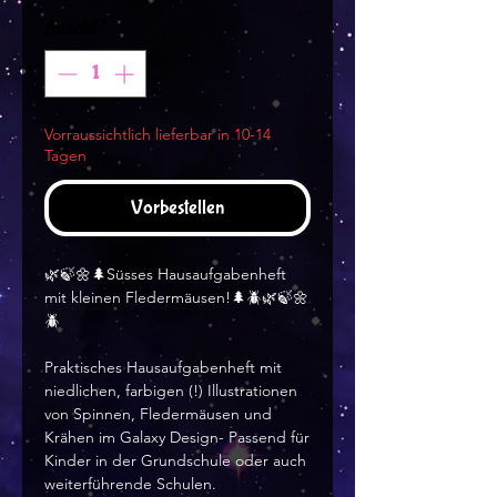
Anzahl
*
Vorraussichtlich lieferbar in 10-14
Tagen
Vorbestellen
🌿🍃🌼🌲Süsses Hausaufgabenheft
mit kleinen Fledermäusen!🌲🪲🌿🍃🌼
🪲
Praktisches Hausaufgabenheft mit
niedlichen, farbigen (!) Illustrationen
von Spinnen, Fledermäusen und
Krähen im Galaxy Design- Passend für
Kinder in der Grundschule oder auch
weiterführende Schulen.