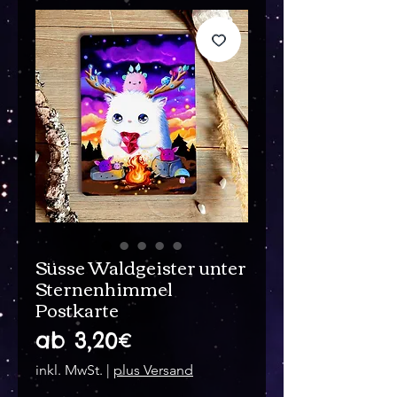
Süsse Waldgeister unter
Sternenhimmel
Postkarte
Sale-
ab
3,20€
Preis
inkl. MwSt.
|
plus Versand