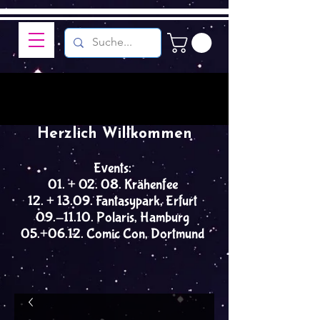
Herzlich Willkommen
Events:
01. + 02. 08. Krähenfee
12. + 13.09. Fantasypark, Erfurt
09.-11.10. Polaris, Hamburg
05.+06.12. Comic Con, Dortmund