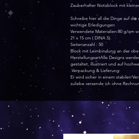
Zauberhafter Notizblock mit klein
Schreibe hier all die Dinge auf die
wichtige Erledigungen
Verwendete Materialien:80 g/qm w
21 x 15 cm ( DINA 5).
Seitenanzahl : 50
Block mit Leimbindung an der obe
HerstellungsartAlle Designs werden
gestaltet, illustriert und auf hoch
.Verpackung & Lieferung:
Er wird sicher in einem stabilen 
zuliebe versende ich ohne Rechnu
Versand by Tiny Tami