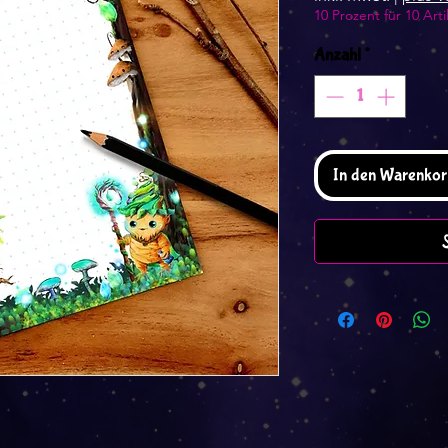
10 Prozent für 10 Arti
Anzahl
*
In den Warenkor