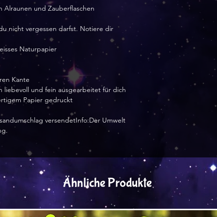
en Alraunen und Zauberflaschen
 du nicht vergessen darfst. Notiere dir
eisses Naturpapier
ren Kante
 liebevoll und fein ausgearbeitet für dich
wertigem Papier gedruckt
Versandumschlag versendetInfo:Der Umwelt
ng.
Ähnliche Produkte