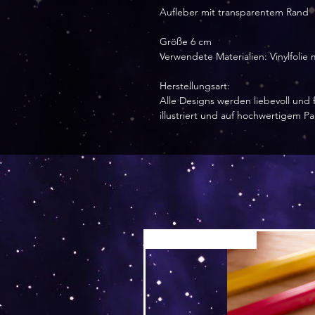
Aufleber mit transparentem Rand
Größe 6 cm
Verwendete Materialien: Vinylfolie
Herstellungsart:
Alle Designs werden liebevoll und f
illustriert und auf hochwertigem P
Versand by Tiny Tami