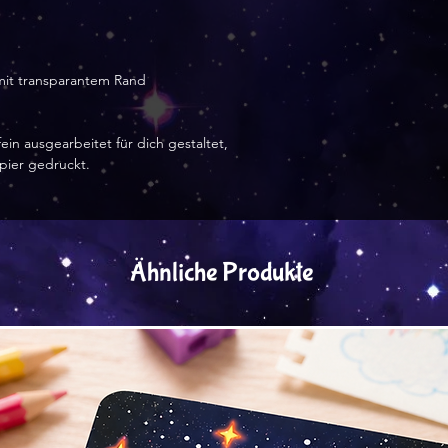
Hinweise :
Nicht für Kinder u
 mit transparantem Rand
Leicht entflammba
Feuer.
ein ausgearbeitet für dich gestaltet,
apier gedruckt.
Ähnliche Produkte