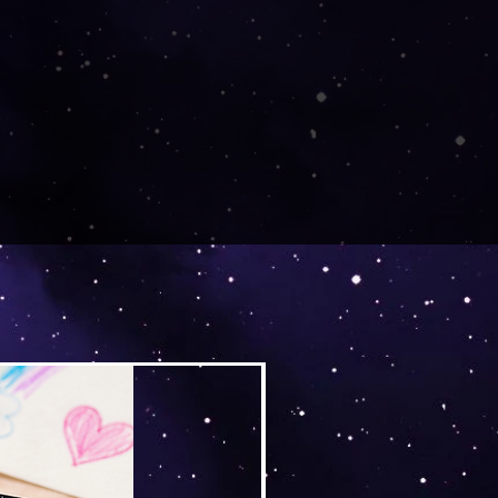
nter 4 Jahren geeignet.
r. Nicht in die Nähe von
Versand by Tiny Tami