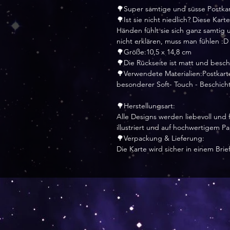
🌳Super samtige und süsse Postkart
🌳Ist sie nicht niedlich? Diese Ka
Händen fühlt sie sich ganz samtig 
nicht erklären, muss man fühlen :D
🌳Größe:10,5 x 14,8 cm
🌳Die Rückseite ist matt und bes
🌳Verwendete Materialien:Postkart
besonderer Soft- Touch - Beschic
🌳Herstellungsart:
Alle Designs werden liebevoll und f
illustriert und auf hochwertigem P
🌳Verpackung & Lieferung:
Die Karte wird sicher in einem Bri