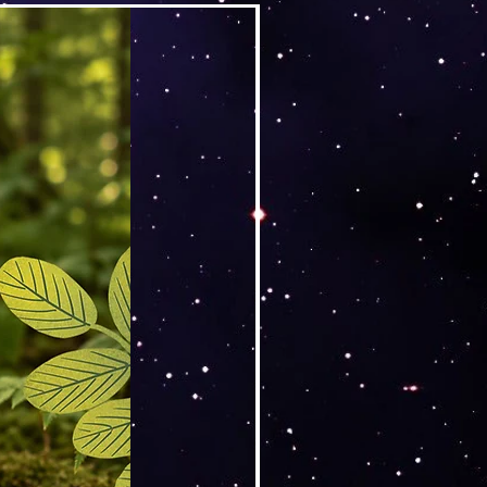
Versand by DruckGuru