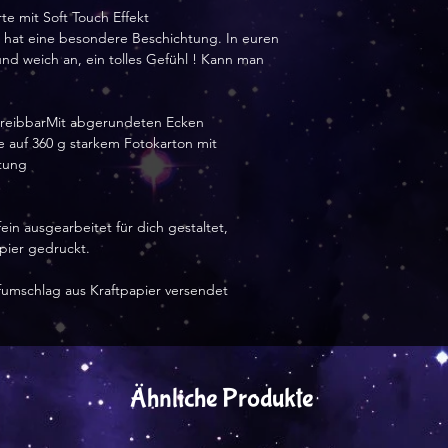
e mit Soft Touch Effekt
rte hat eine besondere Beschichtung. In euren
und weich an, ein tolles Gefühl ! Kann man
chreibbarMit abgerundeten Ecken
e auf 360 g starkem Fotokarton mit
htung
ein ausgearbeitet für dich gestaltet,
apier gedruckt.
efumschlag aus Kraftpapier versendet
Ähnliche Produkte