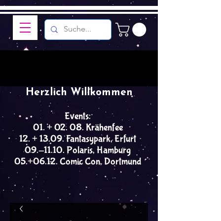
Herzlich Willkommen
Events:
01. + 02. 08. Krähenfee
12. + 13.09. Fantasypark, Erfurt
09.-11.10. Polaris, Hamburg
05.+06.12. Comic Con, Dortmund