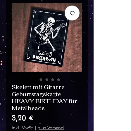
Skelett mit Gitarre
Geburtstagskarte
HEAVY BIRTHDAY für
Metalheads
Preis
3,20 €
inkl. MwSt.
|
plus Versand