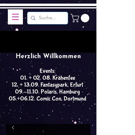
Herzlich Willkommen
Events:
01. + 02. 08. Krähenfee
12. + 13.09. Fantasypark, Erfurt
09.-11.10. Polaris, Hamburg
05.+06.12. Comic Con, Dortmund