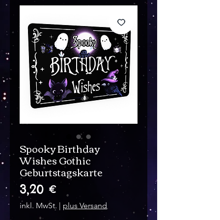
Spooky Birthday
Wishes Gothic
Geburtstagskarte
Preis
3,20 €
inkl. MwSt.
|
plus Versand