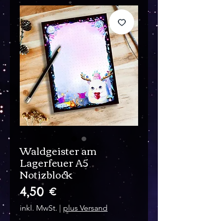
Waldgeister am
Lagerfeuer A5
Notizblock
Preis
4,50 €
inkl. MwSt.
|
plus Versand