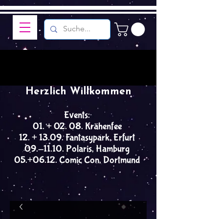
Herzlich Willkommen
Events:
01. + 02. 08. Krähenfee
12. + 13.09. Fantasypark, Erfurt
09.-11.10. Polaris, Hamburg
05.+06.12. Comic Con, Dortmund