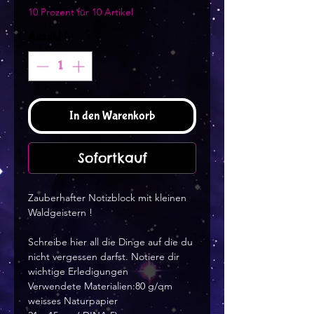
10 Prozent für 10 Artikel
Anzahl
*
In den Warenkorb
Sofortkauf
Zauberhafter Notizblock mit kleinen
Waldgeistern !
Schreibe hier all die Dinge auf die du
nicht vergessen darfst. Notiere dir
wichtige Erledigungen
Verwendete Materialien:80 g/qm
weisses Naturpapier