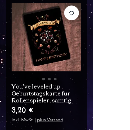
You've leveled up
Geburtstagskarte für
Rollenspieler, samtig
Preis
3,20 €
inkl. MwSt.
|
plus Versand