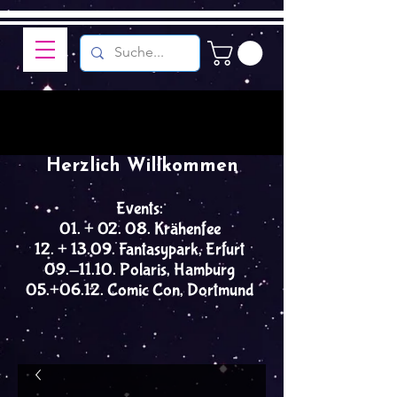
Herzlich Willkommen
Events:
01. + 02. 08. Krähenfee
12. + 13.09. Fantasypark, Erfurt
09.-11.10. Polaris, Hamburg
05.+06.12. Comic Con, Dortmund