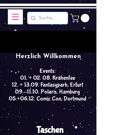
Herzlich Willkommen
Events:
01. + 02. 08. Krähenfee
12. + 13.09. Fantasypark, Erfurt
09.-11.10. Polaris, Hamburg
05.+06.12. Comic Con, Dortmund
Taschen