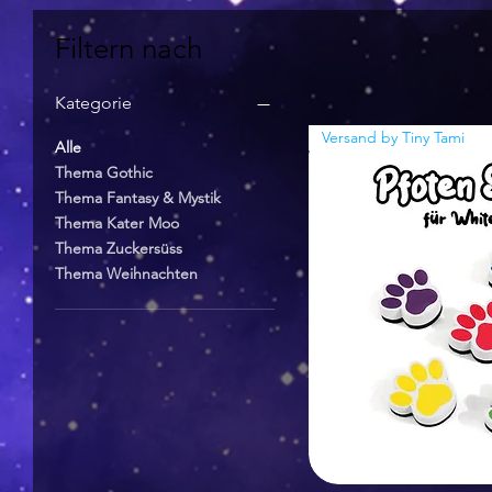
Filtern nach
Kategorie
Versand by Tiny Tami
Alle
Thema Gothic
Thema Fantasy & Mystik
Thema Kater Moo
Thema Zuckersüss
Thema Weihnachten