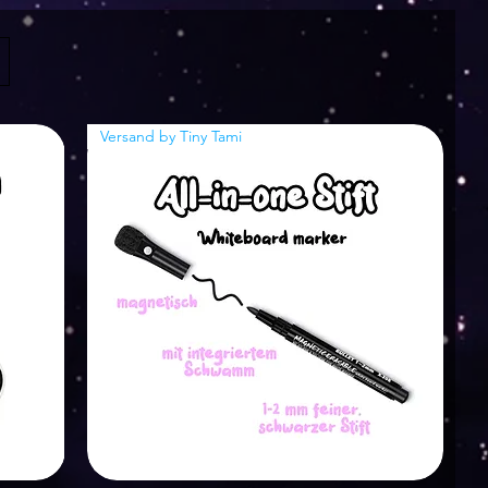
Versand by Tiny Tami