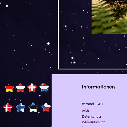
Informationen
h
Versand
FAQ
AGB
Datenschutz
Widerrufsrecht