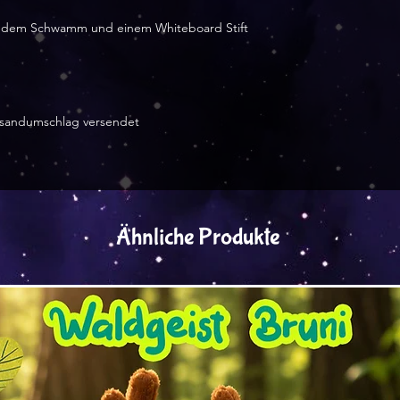
it dem Schwamm und einem Whiteboard Stift
ersandumschlag versendet
Ähnliche Produkte