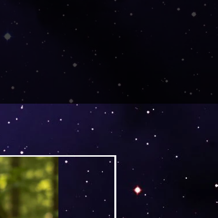
Versand by DruckGuru