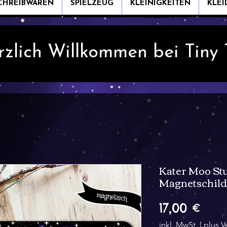
CHREIBWAREN
SPIELZEUG
KLEINIGKEITEN
KLE
rzlich Willkommen bei Tiny
Kater Moo St
Magnetschild
Prei
17,00 €
inkl. MwSt.
|
plus V