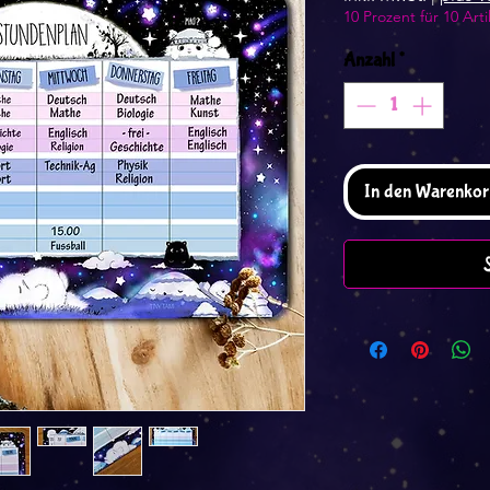
10 Prozent für 10 Arti
Anzahl
*
In den Warenkor