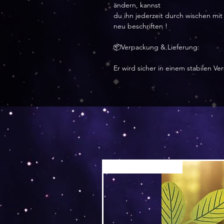
ändern, kannst
du ihn jederzeit durch wischen m
neu beschriften !
📦Verpackung & Lieferung:
Er wird sicher in einem stabilen V
Versand by Tiny Tami