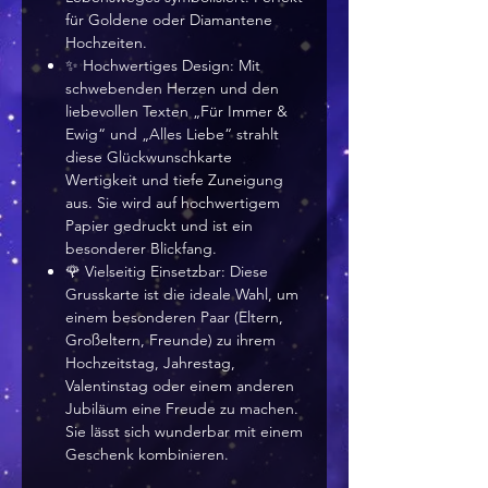
für Goldene oder Diamantene
Hochzeiten.
✨ Hochwertiges Design: Mit
schwebenden Herzen und den
liebevollen Texten „Für Immer &
Ewig“ und „Alles Liebe“ strahlt
diese Glückwunschkarte
Wertigkeit und tiefe Zuneigung
aus. Sie wird auf hochwertigem
Papier gedruckt und ist ein
besonderer Blickfang.
🌹 Vielseitig Einsetzbar: Diese
Grusskarte ist die ideale Wahl, um
einem besonderen Paar (Eltern,
Großeltern, Freunde) zu ihrem
Hochzeitstag, Jahrestag,
Valentinstag oder einem anderen
Jubiläum eine Freude zu machen.
Sie lässt sich wunderbar mit einem
Geschenk kombinieren.