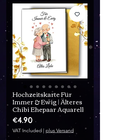
Hochzeitskarte Für
Immer & Ewig | Älteres
Chibi Ehepaar Aquarell
Price
€4.90
VAT Included
|
plus Versand