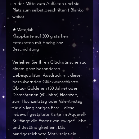
In der Mitte zum Auffalten und viel
Platz zum selbst beschriften ( Blanko
weiss)
★Material:
Klappkarte auf 300 g starkem
Fotokarton mit Hochglanz
Beschichtung
Verleihen Sie Ihren Glückwünschen zu
einem ganz besonderen
Liebesjubiläum Ausdruck mit dieser
bezaubernden Glückwunschkarte.
Ob zur Goldenen (50 Jahre) oder
Diamantenen (60 Jahre) Hochzeit,
zum Hochzeitstag oder Valentinstag
für ein langjähriges Paar – diese
liebevoll gestaltete Karte im Aquarell-
Stil fängt die Essenz von ewiger Liebe
und Beständigkeit ein. Das
handgezeichnete Motiv zeigt ein