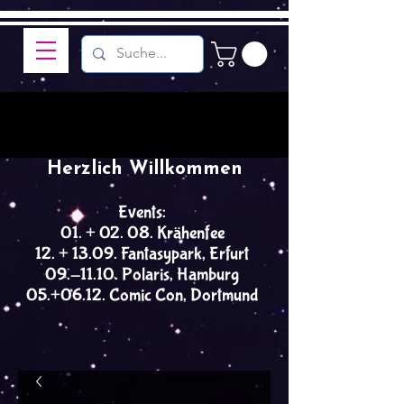
Herzlich Willkommen
Events:
01. + 02. 08. Krähenfee
12. + 13.09. Fantasypark, Erfurt
09.-11.10. Polaris, Hamburg
05.+06.12. Comic Con, Dortmund