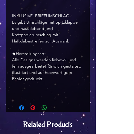
INKLUSIVE BRIEFUMSCHLAG :
Es gibt Umschläge mit Spitzklappe
und nassklebend und
Kraftpapierumschlag mit
Haftklebestreifen zur Auswahl.
★Herstellungsart:
Alle Designs werden liebevoll und
fein ausgearbeitet für dich gestaltet,
illustriert und auf hochwertigem
Papier gedruckt.
Related Products