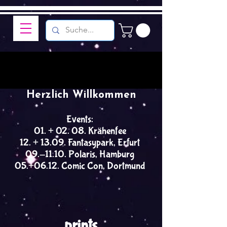
Herzlich Willkommen
Events:
01. + 02. 08. Krähenfee
12. + 13.09. Fantasypark, Erfurt
09.-11.10. Polaris, Hamburg
05.+06.12. Comic Con, Dortmund
prints