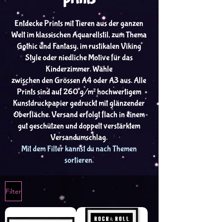
Entdecke Prints mit Tieren aus der ganzen
Welt im klassischen Aquarellstil, zum Thema
Gothic und Fantasy, im rustikalen Viking
Style oder niedliche Motive für das
Kinderzimmer. Wähle
zwischen den Grössen A4 oder A3 aus. Alle
Prints sind auf 260 g/m² hochwertigem
Kunstdruckpapier gedruckt mit glänzender
Oberfläche. Versand erfolgt flach in einem
gut geschützen und doppelt verstärktem
Versandumschlag.
Mit dem Filter kannst du nach Themen
sortieren.
Filter