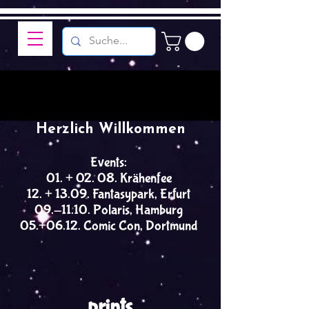
Herzlich Willkommen
Events:
01. + 02. 08. Krähenfee
12. + 13.09. Fantasypark, Erfurt
09.-11.10. Polaris, Hamburg
05.+06.12. Comic Con, Dortmund
prints