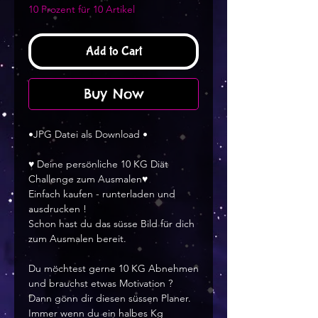
10 Prozent für 10 Artikel
Add to Cart
Buy Now
•JPG Datei als Download •
♥ Deine persönliche 10 KG Diät
Challenge zum Ausmalen♥
Einfach kaufen - runterladen und
ausdrucken !
Schon hast du das süsse Bild für dich
zum Ausmalen bereit.
Du möchtest gerne 10 KG Abnehmen
und brauchst etwas Motivation ?
Dann gönn dir diesen süssen Planer.
Immer wenn du ein halbes Kg