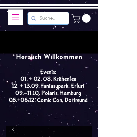
Herzlich Willkommen
Events:
01. + 02. 08. Krähenfee
12. + 13.09. Fantasypark, Erfurt
09.-11.10. Polaris, Hamburg
05.+06.12. Comic Con, Dortmund