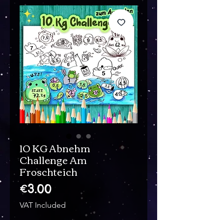
10 KG Abnehm
Challenge Am
Froschteich
Price
€3.00
VAT Included